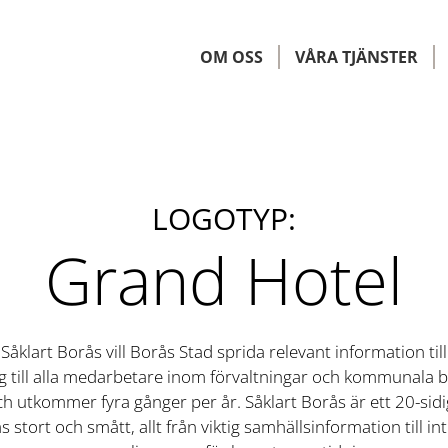
OM OSS
VÅRA TJÄNSTER
LOGOTYP:
Grand Hotel
åklart Borås vill Borås Stad sprida relevant information til
till alla medarbetare inom förvaltningar och kommunala b
h utkommer fyra gånger per år. Såklart Borås är ett 20-sidig
 stort och smått, allt från viktig samhällsinformation till i