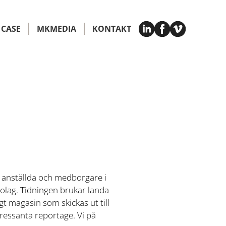
CASE
MKMEDIA
KONTAKT
l anställda och medborgare i
olag. Tidningen brukar landa
t magasin som skickas ut till
ntressanta reportage. Vi på