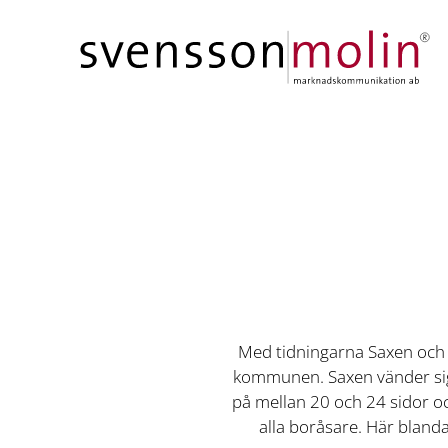
Hoppa till innehåll
Med tidningarna Saxen och S
kommunen. Saxen vänder sig 
på mellan 20 och 24 sidor oc
alla boråsare. Här blandas