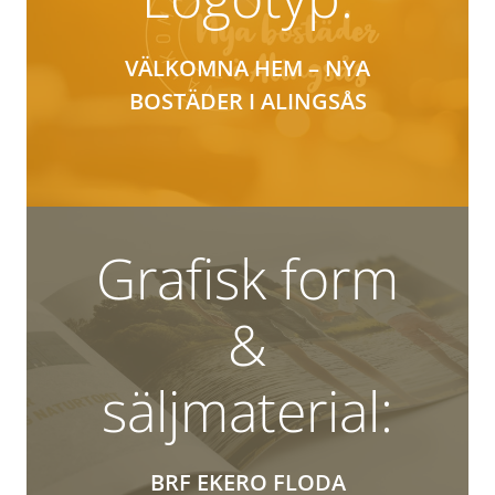
VÄLKOMNA HEM – NYA
BOSTÄDER I ALINGSÅS
Grafisk form
&
säljmaterial:
BRF EKERO FLODA