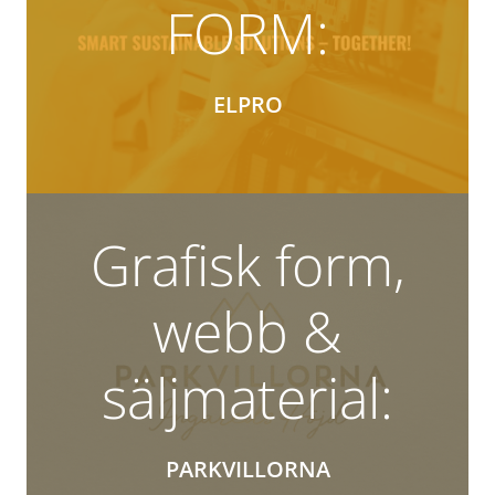
FORM:
ELPRO
Grafisk form,
webb &
säljmaterial:
PARKVILLORNA