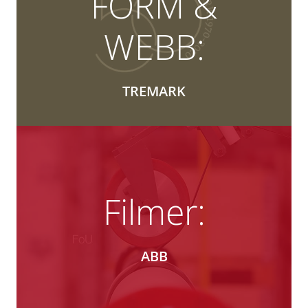
FORM &
WEBB:
TREMARK
Filmer:
ABB