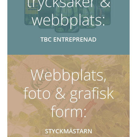
trycksaker &
webbplats:
TBC ENTREPRENAD
Webbplats,
foto & grafisk
form:
STYCKMÄSTARN