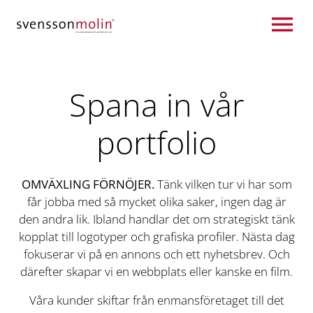
Hoppa till innehåll
Spana in vår
portfolio
OMVÄXLING FÖRNÖJER.
Tänk vilken tur vi har som
får jobba med så mycket olika saker, ingen dag är
den andra lik. Ibland handlar det om strategiskt tänk
kopplat till logotyper och grafiska profiler. Nästa dag
fokuserar vi på en annons och ett nyhetsbrev. Och
därefter skapar vi en webbplats eller kanske en film.
Våra kunder skiftar från enmansföretaget till det