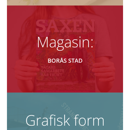
Magasin:
BORÅS STAD
Grafisk form