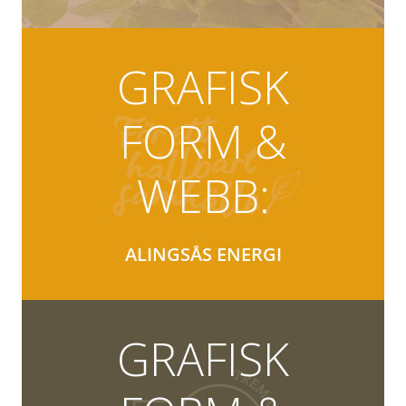
GRAFISK
FORM &
WEBB:
ALINGSÅS ENERGI
GRAFISK