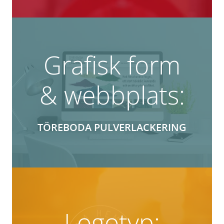
Grafisk form
& webbplats:
TÖREBODA PULVERLACKERING
Logotyp: