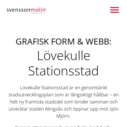
Hoppa till innehåll
GRAFISK FORM & WEBB:
Lövekulle
Stationsstad
Lövekulle Stationsstad är en genomtänkt
stadsutvecklingsplan som är långsiktigt hållbar – en
helt ny framtida stadsdel som binder samman och
utvecklar staden Alingsås och öppnar upp mot sjön
Mjörn.