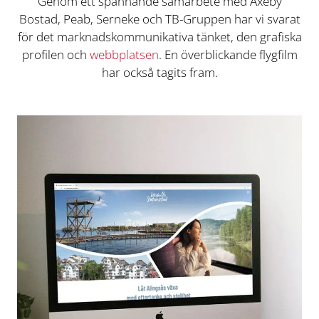
Genom ett spännande samarbete med Axeby
Bostad, Peab, Serneke och TB-Gruppen har vi svarat
för det marknadskommunikativa tänket, den grafiska
profilen och
webbplatsen
. En överblickande flygfilm
har också tagits fram.