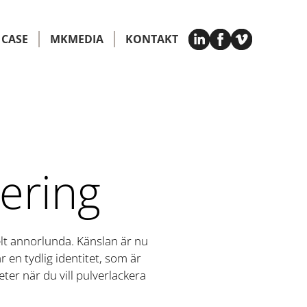
CASE
MKMEDIA
KONTAKT
ering
elt annorlunda. Känslan är nu
en tydlig identitet, som är
ter när du vill pulverlackera