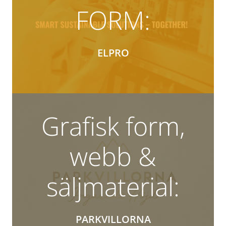
FORM:
ELPRO
Grafisk form,
webb &
säljmaterial:
PARKVILLORNA