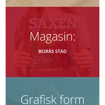
Magasin:
BORÅS STAD
Grafisk form