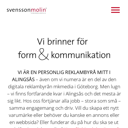
Hoppa till innehåll
VI ÄR EN PERSONLIG REKLAMBYRÅ MITT I
ALINGSÅS
– även om vi numera är en del av den
digitala reklambyrån mkmedia i Göteborg. Men lugn
– vi finns fortfarande kvar i Alingsås och det mesta är
sig likt.
Hos oss förtjänar alla jobb – stora som små –
samma engagemang och driv. Vill du skapa ett nytt
varumärke eller behöver du kanske en annons eller
en webbsida? Eller funderar du på hur du ska se ut