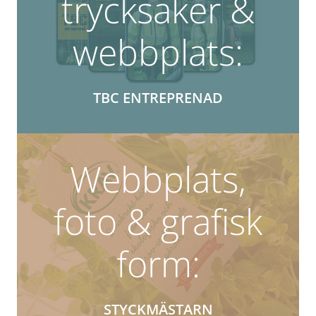
trycksaker &
webbplats:
TBC ENTREPRENAD
Webbplats,
foto & grafisk
form:
STYCKMÄSTARN