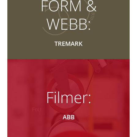
FORM &
WEBB:
TREMARK
Filmer:
ABB