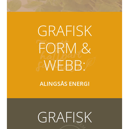
GRAFISK
FORM &
WEBB:
ALINGSÅS ENERGI
GRAFISK